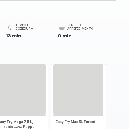
TEMPO DE
TEMPO DE
COZEDURA
ARREFECIMENTO
13 min
0 min
asy Fry Mega 7,5 L,
Easy Fry Max 5L Forest
inzento Java Pepper