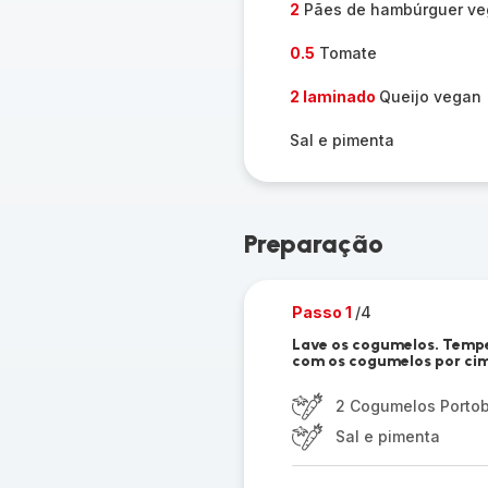
2
Pães de hambúrguer v
0.5
Tomate
2 laminado
Queijo vegan
Sal e pimenta
Preparação
Passo 1
/4
Lave os cogumelos. Tempe
com os cogumelos por cima
2 Cogumelos Porto
Sal e pimenta