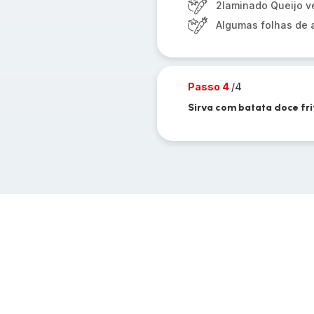
2laminado Queijo 
Algumas folhas de 
Passo 4
/4
Sirva com batata doce fri