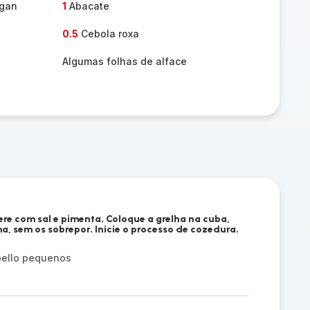
egan
1
Abacate
0.5
Cebola roxa
Algumas folhas de alface
re com sal e pimenta. Coloque a grelha na cuba,
, sem os sobrepor. Inicie o processo de cozedura.
bello pequenos