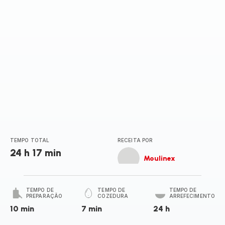
TEMPO TOTAL
RECEITA POR
24 h 17 min
Moulinex
TEMPO DE
TEMPO DE
TEMPO DE
PREPARAÇÃO
COZEDURA
ARREFECIMENTO
10 min
7 min
24 h