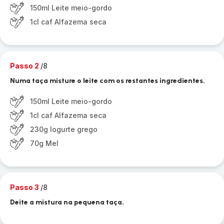
150ml Leite meio-gordo
1cl caf Alfazema seca
Passo 2
/8
Numa taça misture o leite com os restantes ingredientes.
150ml Leite meio-gordo
1cl caf Alfazema seca
230g Iogurte grego
70g Mel
Passo 3
/8
Deite a mistura na pequena taça.