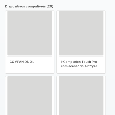
Dispositivos compatíveis (20)
COMPANION XL
I-Companion Touch Pro
com acessório Air fryer