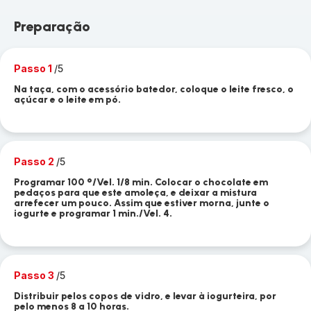
Preparação
Passo 1
/5
Na taça, com o acessório batedor, coloque o leite fresco, o
açúcar e o leite em pó.
Passo 2
/5
Programar 100 °/Vel. 1/8 min. Colocar o chocolate em
pedaços para que este amoleça, e deixar a mistura
arrefecer um pouco. Assim que estiver morna, junte o
iogurte e programar 1 min./Vel. 4.
Passo 3
/5
Distribuir pelos copos de vidro, e levar à iogurteira, por
pelo menos 8 a 10 horas.