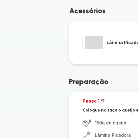
Acessórios
Lâmina Picad
Preparação
Passo 1
/7
Coloque na taça o queijo 
150g de queijo
Lâmina Picadora