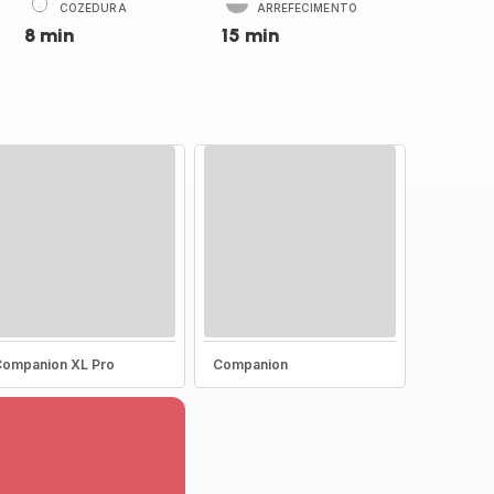
COZEDURA
ARREFECIMENTO
8 min
15 min
ompanion XL Pro
Companion