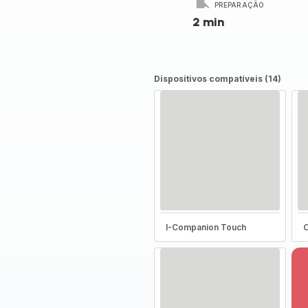
PREPARAÇÃO
2 min
Dispositivos compatíveis (14)
I-Companion Touch
C