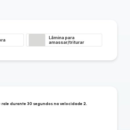
Lâmina para
ora
amassar/triturar
e rale durante 30 segundos na velocidade 2.