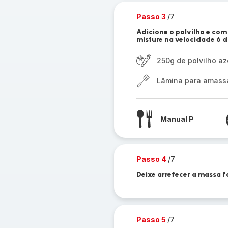
Passo 3
/7
Adicione o polvilho e com
misture na velocidade 6 
250g de polvilho a
Lâmina para amassar
Manual P
Passo 4
/7
Deixe arrefecer a massa 
Passo 5
/7