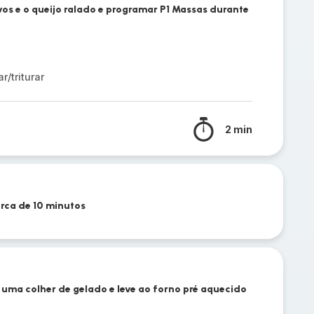
vos e o queijo ralado e programar P1 Massas durante
/triturar
2 min
rca de 10 minutos
uma colher de gelado e leve ao forno pré aquecido