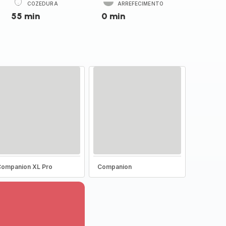
COZEDURA
ARREFECIMENTO
55 min
0 min
ompanion XL Pro
Companion