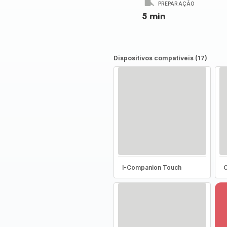
PREPARAÇÃO
5 min
Dispositivos compatíveis (17)
I-Companion Touch
C