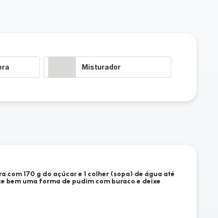
ora
Misturador
ra com 170 g do açúcar e 1 colher (sopa) de água até
ze bem uma forma de pudim com buraco e deixe