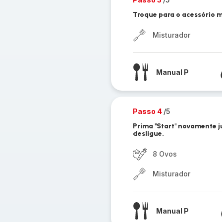
Troque para o acessório m
Misturador
Manual P
Passo 4
/5
Prima "Start" novamente j
desligue.
8 Ovos
Misturador
Manual P