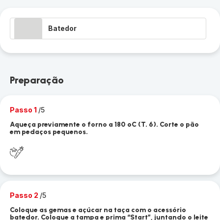
Batedor
Preparação
Passo 1
/5
Aqueça previamente o forno a 180 ºC (T. 6). Corte o pão
em pedaços pequenos.
Passo 2
/5
Coloque as gemas e açúcar na taça com o acessório
batedor. Coloque a tampa e prima “Start”, juntando o leite