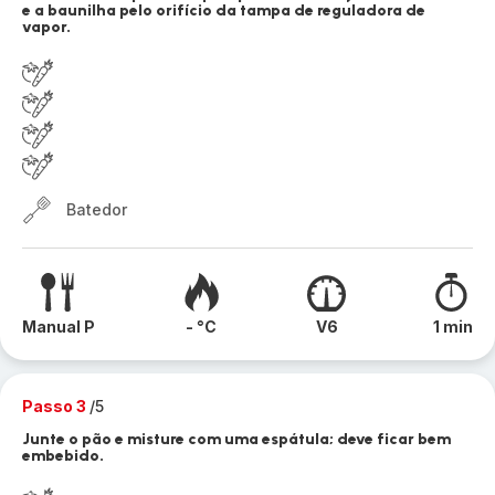
e a baunilha pelo orifício da tampa de reguladora de
vapor.
Batedor
Manual P
- °C
V6
1 min
Passo 3
/5
Junte o pão e misture com uma espátula; deve ficar bem
embebido.