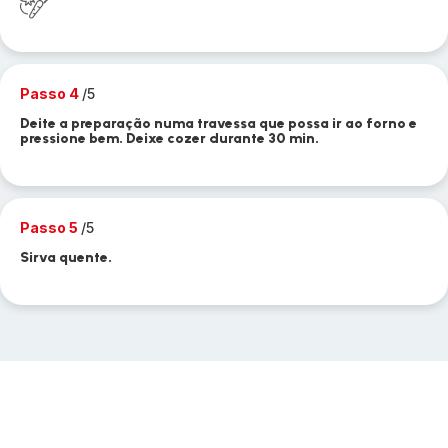
Passo 4
/5
Deite a preparação numa travessa que possa ir ao forno e
pressione bem. Deixe cozer durante 30 min.
Passo 5
/5
Sirva quente.