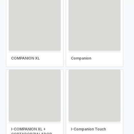
COMPANION XL
Companion
I-COMPANION XL +
I-Companion Touch