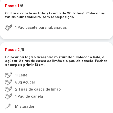
Passo 1
/6
Cortar o cacete às fatias ( cerca de 20 fatias). Colocar as
fatias num tabuleiro, sem sobreposição.
1 Pão cacete para rabanadas
Passo 2
/6
Colocar na taça o acessório misturador. Colocar o leite, o
açúcar, 2 tiras de casca de limão e o pau de canela. Fechar
a tampa e primir Start.
1l Leite
80g Açúcar
2 Tiras de casca de limão
1 Pau de canela
Misturador