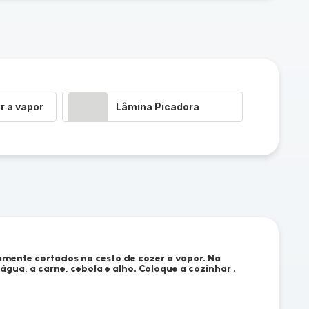
r a vapor
Lâmina Picadora
amente cortados no cesto de cozer a vapor. Na
gua, a carne, cebola e alho. Coloque a cozinhar .