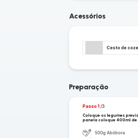
Acessórios
Cesto de coze
Preparação
Passo 1
/3
Coloque os legumes previ
panela coloque 400ml de á
500g Abóbora