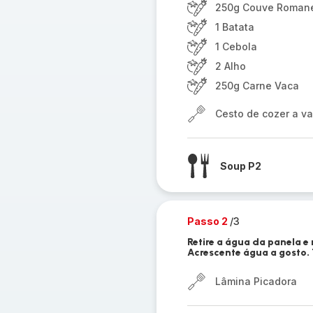
250g Couve Roman
1 Batata
1 Cebola
2 Alho
250g Carne Vaca
Cesto de cozer a v
Soup P2
Passo 2
/3
Retire a água da panela e
Acrescente água a gosto.
Lâmina Picadora