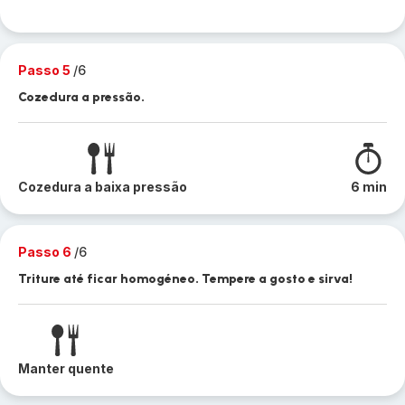
Passo 5
/6
Cozedura a pressão.
Cozedura a baixa pressão
6 min
Passo 6
/6
Triture até ficar homogéneo. Tempere a gosto e sirva!
Manter quente