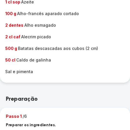
1 cl sop
Azeite
100 g
Alho-francês aparado cortado
2 dentes
Alho esmagado
2 cl caf
Alecrim picado
500 g
Batatas descascadas aos cubos (2 cm)
50 cl
Caldo de galinha
Sal e pimenta
Preparação
Passo 1
/6
Preparar os ingredientes.