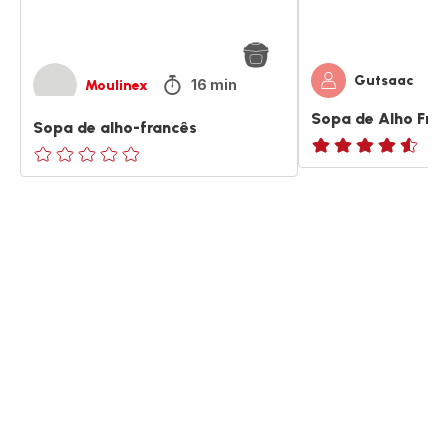
Gutsaac
16 min
Moulinex
Sopa de Alho Fra
Sopa de alho-francês
ratings.4.5
ratings.0