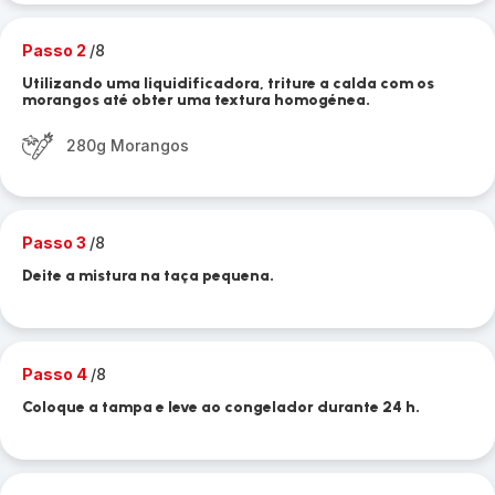
Passo 2
/8
Utilizando uma liquidificadora, triture a calda com os
morangos até obter uma textura homogénea.
280g Morangos
Passo 3
/8
Deite a mistura na taça pequena.
Passo 4
/8
Coloque a tampa e leve ao congelador durante 24 h.