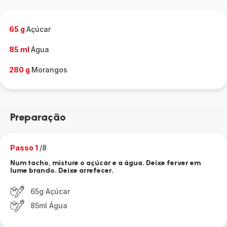
65 g
Açúcar
85 ml
Água
280 g
Morangos
Preparação
Passo 1
/8
Num tacho, misture o açúcar e a água. Deixe ferver em
lume brando. Deixe arrefecer.
65g Açúcar
85ml Água