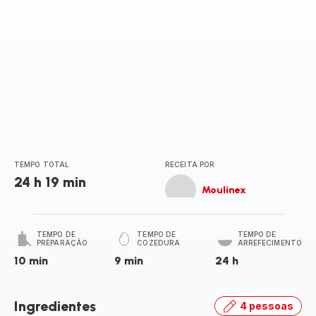
TEMPO TOTAL
RECEITA POR
24 h 19 min
Moulinex
TEMPO DE
TEMPO DE
TEMPO DE
PREPARAÇÃO
COZEDURA
ARREFECIMENTO
10 min
9 min
24 h
Ingredientes
4 pessoas