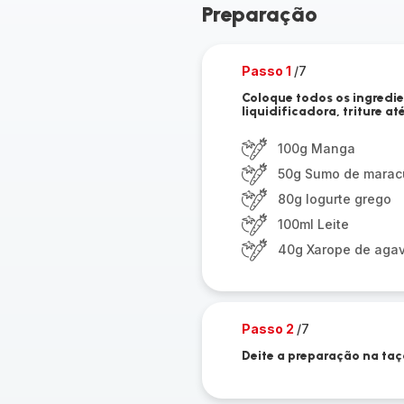
Preparação
Passo 1
/7
Coloque todos os ingredi
liquidificadora, triture 
100g Manga
50g Sumo de marac
80g Iogurte grego
100ml Leite
40g Xarope de aga
Passo 2
/7
Deite a preparação na ta