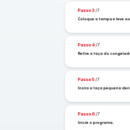
Passo 3
/7
Coloque a tampa e leve ao
Passo 4
/7
Retire a taça do congelad
Passo 5
/7
Insira a taça pequena den
Passo 6
/7
Inicie o programa.