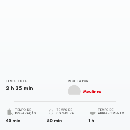
TEMPO TOTAL
RECEITA POR
2 h 35 min
Moulinex
TEMPO DE
TEMPO DE
TEMPO DE
PREPARAÇÃO
COZEDURA
ARREFECIMENTO
45 min
50 min
1 h