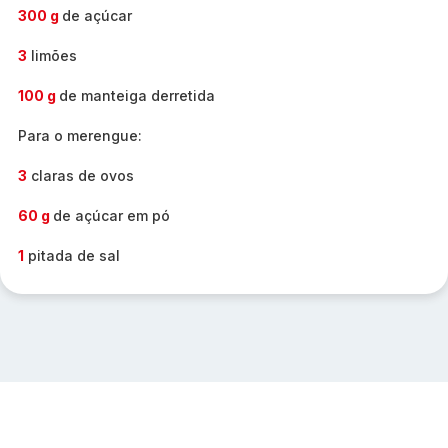
300 g
de açúcar
3
limões
100 g
de manteiga derretida
Para o merengue:
3
claras de ovos
60 g
de açúcar em pó
1
pitada de sal