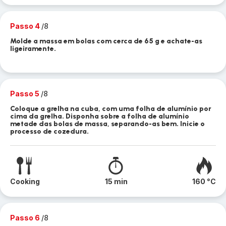
Passo 4
/8
Molde a massa em bolas com cerca de 65 g e achate-as
ligeiramente.
Passo 5
/8
Coloque a grelha na cuba, com uma folha de alumínio por
cima da grelha. Disponha sobre a folha de alumínio
metade das bolas de massa, separando-as bem. Inicie o
processo de cozedura.
Cooking
15 min
160 °C
Passo 6
/8