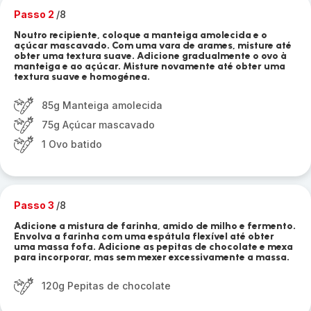
Passo 2
/8
Noutro recipiente, coloque a manteiga amolecida e o
açúcar mascavado. Com uma vara de arames, misture até
obter uma textura suave. Adicione gradualmente o ovo à
manteiga e ao açúcar. Misture novamente até obter uma
textura suave e homogénea.
85g Manteiga amolecida
75g Açúcar mascavado
1 Ovo batido
Passo 3
/8
Adicione a mistura de farinha, amido de milho e fermento.
Envolva a farinha com uma espátula flexível até obter
uma massa fofa. Adicione as pepitas de chocolate e mexa
para incorporar, mas sem mexer excessivamente a massa.
120g Pepitas de chocolate