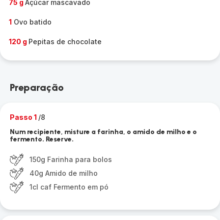
75 g
Açúcar mascavado
1
Ovo batido
120 g
Pepitas de chocolate
Preparação
Passo 1
/8
Num recipiente, misture a farinha, o amido de milho e o
fermento. Reserve.
150g Farinha para bolos
40g Amido de milho
1cl caf Fermento em pó