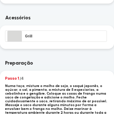
Acessórios
Grill
Preparação
Passo 1
/4
Numa taça, misture o molho de soja, o saqué japonês, o
açúcar, o sal, a pimenta, a mistura de 5 especiarias, a
cebolinha e o gengibre. Coloque as coxas de frango numa
saco de congelação e adicione o molho. Feche
cuidadosamente o saco, retirando máximo de ar possível.
Massaje o saco durante alguns minutos por forma a
envolver bem o frango no molho. Deixe marinar à
temperatura ambiente durante 2 horas ou durante toda a