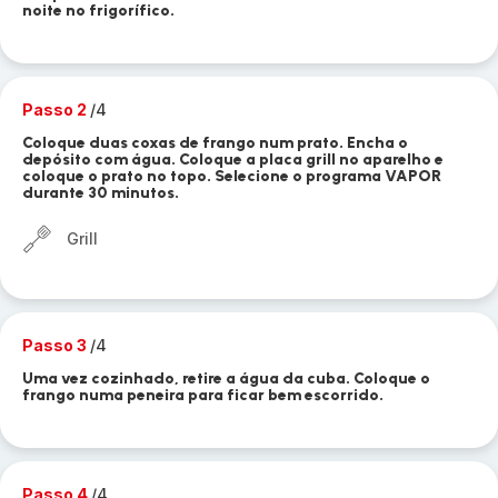
noite no frigorífico.
Passo 2
/4
Coloque duas coxas de frango num prato. Encha o
depósito com água. Coloque a placa grill no aparelho e
coloque o prato no topo. Selecione o programa VAPOR
durante 30 minutos.
Grill
Passo 3
/4
Uma vez cozinhado, retire a água da cuba. Coloque o
frango numa peneira para ficar bem escorrido.
Passo 4
/4