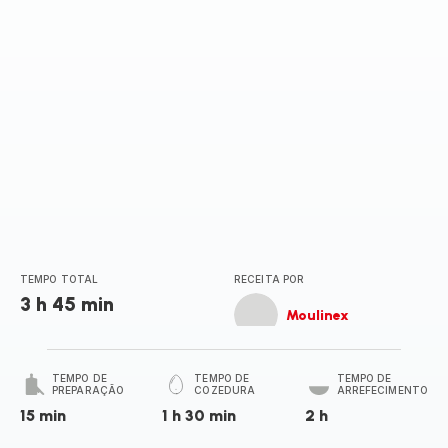
TEMPO TOTAL
RECEITA POR
3 h 45 min
Moulinex
TEMPO DE
TEMPO DE
TEMPO DE
PREPARAÇÃO
COZEDURA
ARREFECIMENTO
15 min
1 h 30 min
2 h