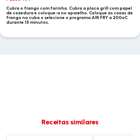
Cubra o frango com farinha. Cubra a placa grill com papel
de cozedura e coloque-a no aparelho. Coloque as coxas de
frango na cuba o selecione o programa AIR FRY a 200ºC
durante 15 minutos.
Receitas similares
Coxas
Coxas