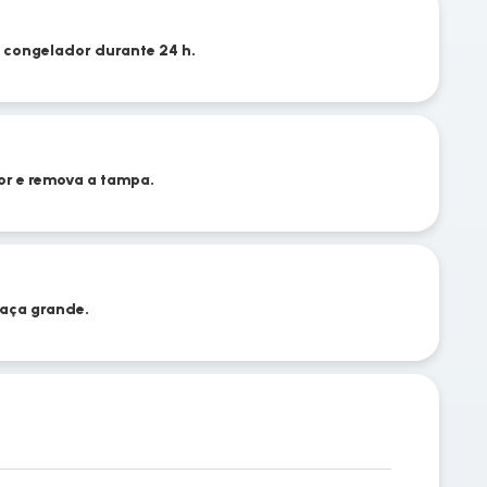
 congelador durante 24 h.
or e remova a tampa.
taça grande.