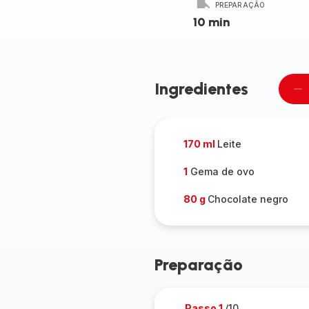
PREPARAÇÃO
10 min
Ingredientes
Re
u
pe
170 ml
Leite
1
Gema de ovo
80 g
Chocolate negro
Preparação
Passo 1
/10