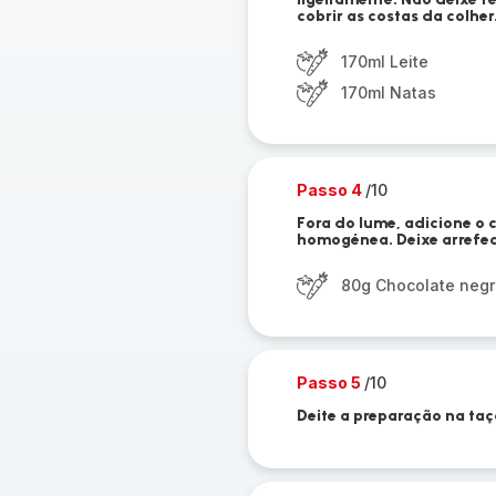
cobrir as costas da colher
170ml Leite
170ml Natas
Passo 4
/10
Fora do lume, adicione o 
homogénea. Deixe arrefec
80g Chocolate neg
Passo 5
/10
Deite a preparação na ta