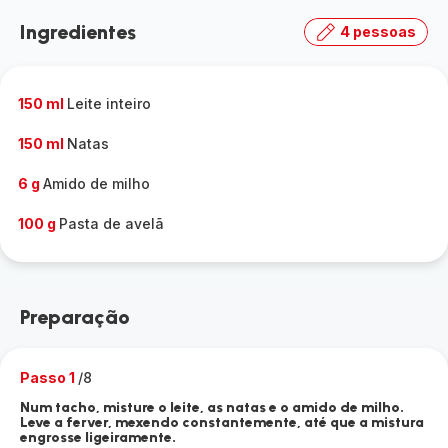
Ingredientes
4 pessoas
150 ml
Leite inteiro
150 ml
Natas
6 g
Amido de milho
100 g
Pasta de avelã
Preparação
Passo 1
/8
Num tacho, misture o leite, as natas e o amido de milho.
Leve a ferver, mexendo constantemente, até que a mistura
engrosse ligeiramente.