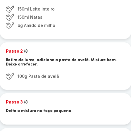
150ml Leite inteiro
150ml Natas
6g Amido de milho
Passo 2
/8
Retire do lume, adicione a pasta de avelã. Misture bem.
Deixe arrefecer.
100g Pasta de avelã
Passo 3
/8
Deite a mistura na taça pequena.