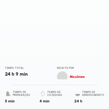
TEMPO TOTAL
RECEITA POR
24 h 9 min
Moulinex
TEMPO DE
TEMPO DE
TEMPO DE
PREPARAÇÃO
COZEDURA
ARREFECIMENTO
5 min
4 min
24 h