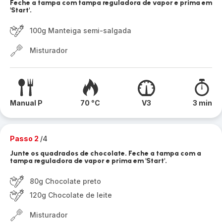
Feche a tampa com tampa reguladora de vapor e prima em
'Start'.
100g Manteiga semi-salgada
Misturador
Manual P
70 °C
V3
3 min
Passo 2
/4
Junte os quadrados de chocolate. Feche a tampa com a
tampa reguladora de vapor e prima em 'Start'.
80g Chocolate preto
120g Chocolate de leite
Misturador