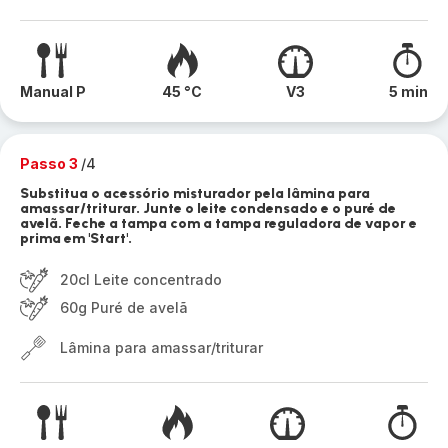
Manual P
45 °C
V3
5 min
Passo 3
/4
Substitua o acessório misturador pela lâmina para
amassar/triturar. Junte o leite condensado e o puré de
avelã. Feche a tampa com a tampa reguladora de vapor e
prima em 'Start'.
20cl Leite concentrado
60g Puré de avelã
Lâmina para amassar/triturar