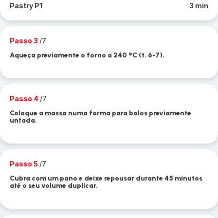
Pastry P1
3 min
Passo 3
/7
Aqueça previamente o forno a 240 °C (t. 6-7).
Passo 4
/7
Coloque a massa numa forma para bolos previamente
untada.
Passo 5
/7
Cubra com um pano e deixe repousar durante 45 minutos
até o seu volume duplicar.