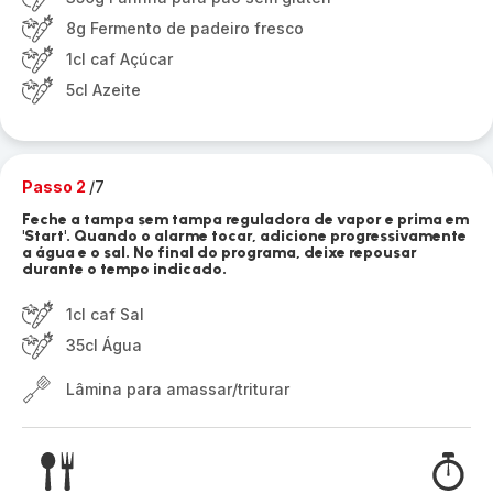
8g Fermento de padeiro fresco
1cl caf Açúcar
5cl Azeite
Passo 2
/7
Feche a tampa sem tampa reguladora de vapor e prima em
'Start'. Quando o alarme tocar, adicione progressivamente
a água e o sal. No final do programa, deixe repousar
durante o tempo indicado.
1cl caf Sal
35cl Água
Lâmina para amassar/triturar