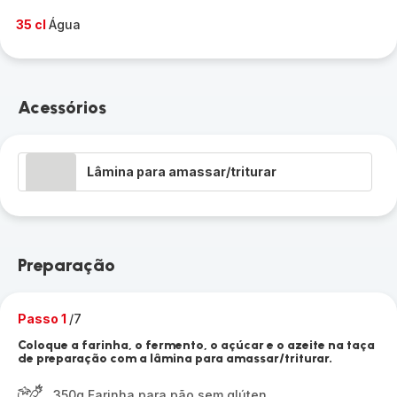
35 cl
Água
Acessórios
Lâmina para amassar/triturar
Preparação
Passo 1
/7
Coloque a farinha, o fermento, o açúcar e o azeite na taça
de preparação com a lâmina para amassar/triturar.
350g Farinha para pão sem glúten