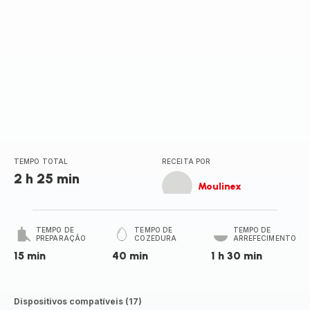
TEMPO TOTAL
RECEITA POR
2 h 25 min
Moulinex
TEMPO DE
TEMPO DE
TEMPO DE
PREPARAÇÃO
COZEDURA
ARREFECIMENTO
15 min
40 min
1 h 30 min
Dispositivos compatíveis (17)