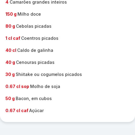
4
Camarões grandes inteiros
150 g
Milho doce
80 g
Cebolas picadas
1 cl caf
Coentros picados
40 cl
Caldo de galinha
40 g
Cenouras picadas
30 g
Shiitake ou cogumelos picados
0.67 cl sop
Molho de soja
50 g
Bacon, em cubos
0.67 cl caf
Açúcar