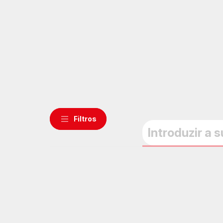
Filtros
Compota