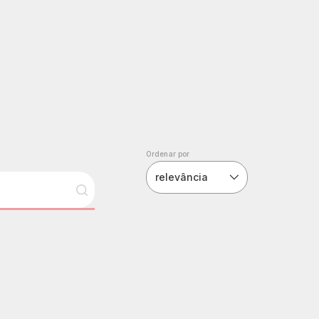
Ordenar por
relevância
ijoada