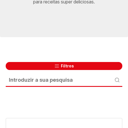
para receitas super deliciosas.
Filtros
Arroz
de